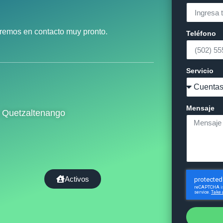
taremos en contacto muy pronto.
Teléfono
Servicio
Mensaje
á, Quetzaltenango
Activos