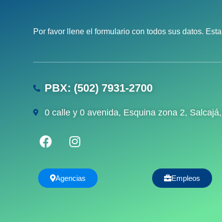
Por favor llene el formulario con todos sus datos. Es
PBX: (502) 7931-2700
0 calle y 0 avenida, Esquina zona 2, Salcaj
Agencias
Empleos