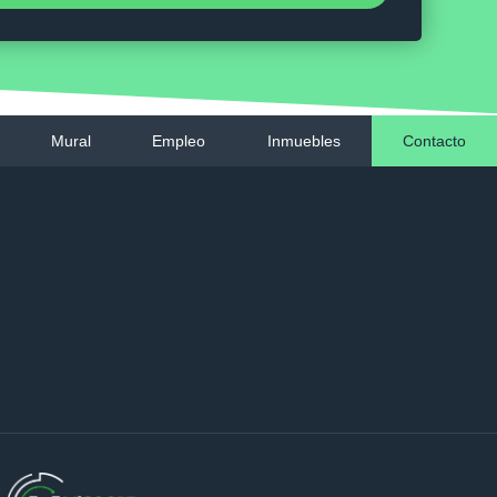
Mural
Empleo
Inmuebles
Contacto