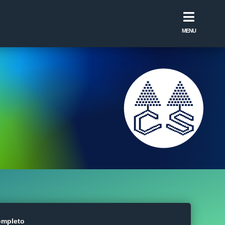
MENU
mpleto