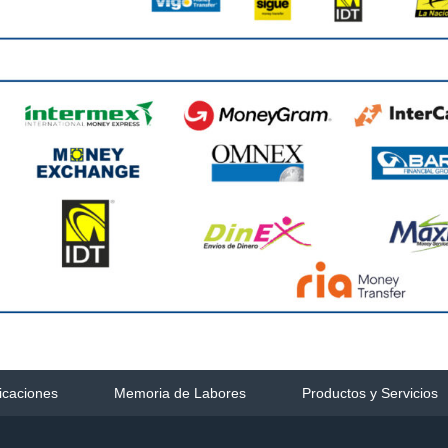
icaciones
Memoria de Labores
Productos y Servicios