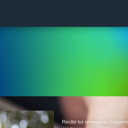
Recibir tus remesas en Cooperati