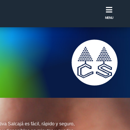
MENU
va Salcajá es fácil, rápido y seguro,