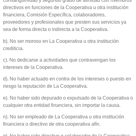
consanguinidad y segundo grado de afinidad con miembros
directivos en funciones de la Cooperativa u otra institución
financiera,
Comisión
Específica, colaboradores,
proveedores y profesionales que presten sus servicios ya
sea de forma directa o indirecta a la Cooperativa.
b). No ser moroso en La Cooperativa u otra institución
crediticia.
c). No dedicarse a actividades que contravengan los
intereses de la
Cooperativa.
d). No haber actuado en contra de los intereses o puesto en
riesgo la reputación de La Cooperativa.
e). No haber sido depurado o expulsado de la Cooperativa o
cualquier otra entidad financiera, sin importar la causa.
n). No ser empleado de La Cooperativa u otra institución
financiera o directivo de otra cooperativa afín.
g). No haber sido directivo o colaborador de la Cooperativa