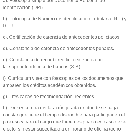
a).
Fotocopia simple del Documento Personal de
Identificación
(DPI).
b). Fotocopia de Número de Identificación Tributaria (NIT) y
RTU.
c). Certificación de carencia de antecedentes policiacos.
d). Constancia de carencia de antecedentes penales.
e). Constancia de récord crediticio
extendida por
la
superintendencia de bancos (SIB).
f). Curriculum vitae con fotocopias de los documentos que
amparen los créditos académicos obtenidos.
g). Tres cartas de recomendación, recientes.
h). Presentar una declaración jurada en donde se haga
constar que tiene el tiempo disponible para participar en el
proceso y para el cargo que fuere designado en caso de ser
electo, sin estar supeditado a un horario de oficina (ocho