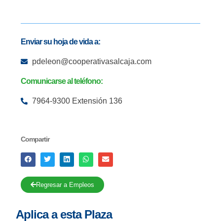
Enviar su hoja de vida a:
pdeleon@cooperativasalcaja.com
Comunicarse al teléfono:
7964-9300 Extensión 136
Compartir
Regresar a Empleos
Aplica a esta Plaza